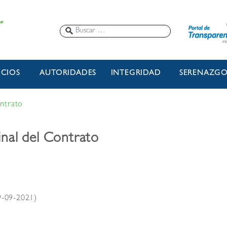
ICIOS
AUTORIDADES
INTEGRIDAD
SERENAZG
ontrato
inal del Contrato
-09-2021)