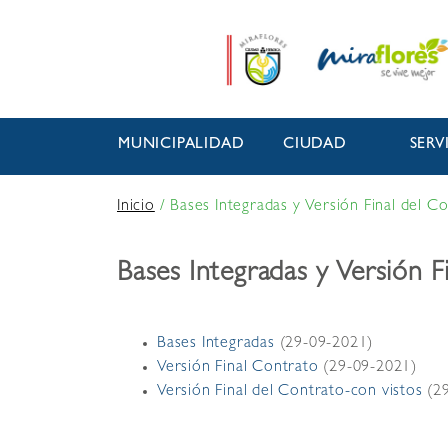
MUNICIPALIDAD
CIUDAD
SERV
Inicio
/
Bases Integradas y Versión Final del C
Bases Integradas y Versión F
Bases Integradas
(29-09-2021)
Versión Final Contrato
(29-09-2021)
Versión Final del Contrato-con vistos
(29