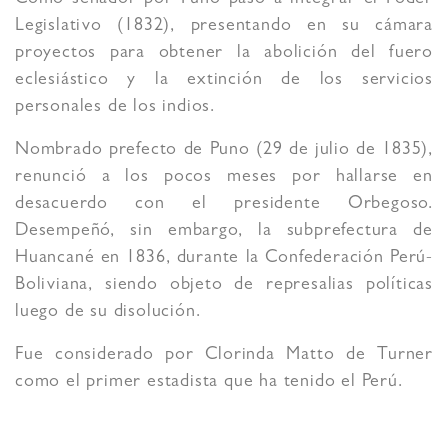
Como senador por Puno pasó a integrar el Poder
Legislativo (1832),​ presentando en su cámara
proyectos para obtener la abolición del fuero
eclesiástico y la extinción de los servicios
personales de los indios.
Nombrado prefecto de Puno (29 de julio de 1835),
renunció a los pocos meses por hallarse en
desacuerdo con el presidente Orbegoso.
Desempeñó, sin embargo, la subprefectura de
Huancané en 1836, durante la Confederación Perú-
Boliviana, siendo objeto de represalias políticas
luego de su disolución.
Fue considerado por Clorinda Matto de Turner
como el primer estadista que ha tenido el Perú.