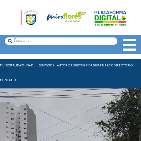
MUNICIPALIDAD
CIUDAD
SERVICIOS
AUTORIDADES
INTEGRIDAD
SERENAZGO
DIRECTORIO
CONTACTO