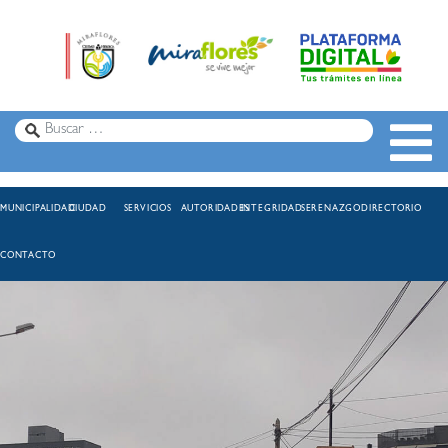
MUNICIPALIDAD
CIUDAD
SERVICIOS
AUTORIDADES
INTEGRIDAD
SERENAZGO
DIRECTORIO
CONTACTO