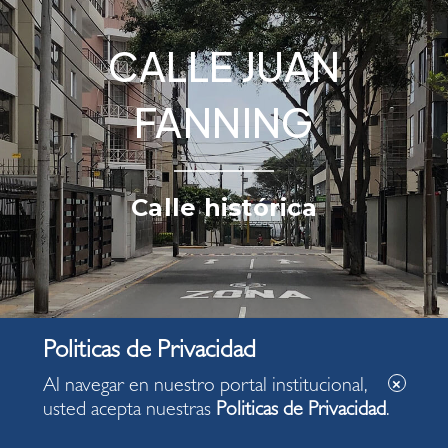
CALLE JUAN
FANNING
Calle histórica
Al navegar en nuestro portal institucional,
usted acepta nuestras
Politicas de Privacidad
.