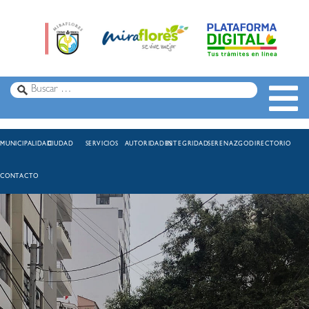
MUNICIPALIDAD
CIUDAD
SERVICIOS
AUTORIDADES
INTEGRIDAD
SERENAZGO
DIRECTORIO
CONTACTO