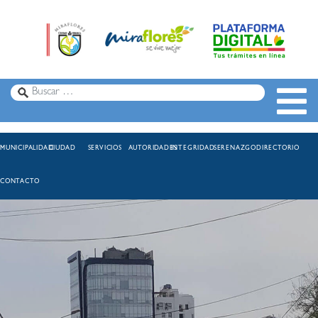
MUNICIPALIDAD
CIUDAD
SERVICIOS
AUTORIDADES
INTEGRIDAD
SERENAZGO
DIRECTORIO
CONTACTO