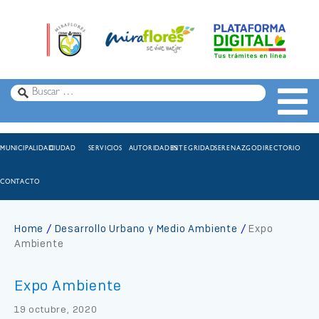
MUNICIPALIDAD
CIUDAD
SERVICIOS
AUTORIDADES
INTEGRIDAD
SERENAZGO
DIRECTORIO
CONTACTO
Home
Desarrollo Urbano y Medio Ambiente
Expo
Ambiente
Expo Ambiente
19 octubre, 2020