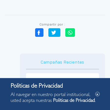
Compartir por :
Campañas Recientes
Al navegar en nuestro portal institucional,
usted acepta nuestras
Politicas de Privacidad
.
OFICIAL DE CUMPLIMIENTO