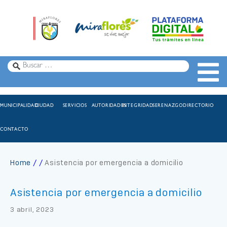
MUNICIPALIDAD
CIUDAD
SERVICIOS
AUTORIDADES
INTEGRIDAD
SERENAZGO
DIRECTORIO
CONTACTO
Home
Asistencia por emergencia a domicilio
Asistencia por emergencia a domicilio
3 abril, 2023