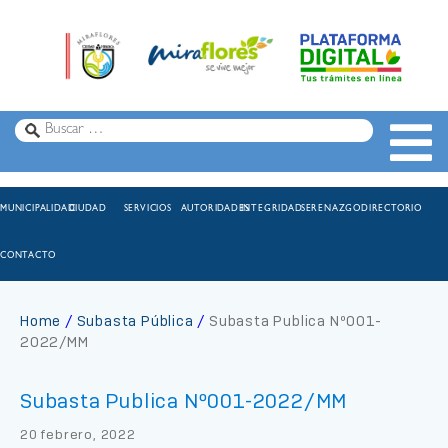
MUNICIPALIDAD
CIUDAD
SERVICIOS
AUTORIDADES
INTEGRIDAD
SERENAZGO
DIRECTORIO
CONTACTO
Home
Subasta Pública
Subasta Publica Nº001-
2022/MM
Subasta Publica Nº001-2022/MM
20 febrero, 2022