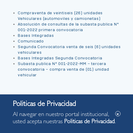
Compraventa de veintiseis (26) unidades
Vehiculares (automoviles y camionetas)
Absolución de consultas de la subasta publica N°
001-2022 primera convocatoria
Bases Integradas
Comunicado
Segunda Convocatoria venta de seis (6) unidades
vehiculares
Bases Integradas Segunda Convocatoria
Subasta publica N° 001-2022-MM – tercera
convocatoria – compra venta de (01) unidad
vehicular
Compartir por :
Al navegar en nuestro portal institucional,
usted acepta nuestras
Politicas de Privacidad
.