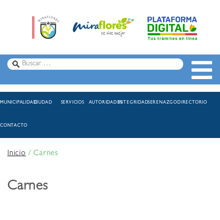
MUNICIPALIDAD
CIUDAD
SERVICIOS
AUTORIDADES
INTEGRIDAD
SERENAZGO
DIRECTORIO
CONTACTO
Inicio
/
Carnes
Carnes