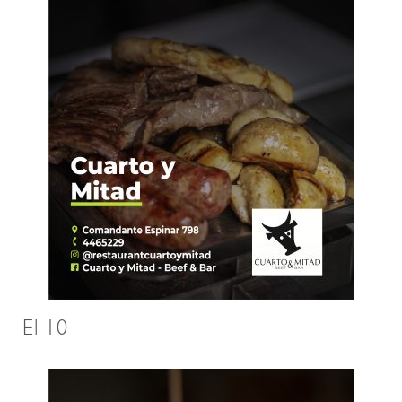
El 10