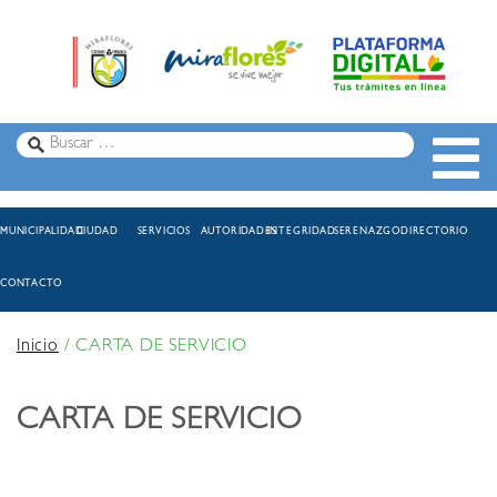
MUNICIPALIDAD
CIUDAD
SERVICIOS
AUTORIDADES
INTEGRIDAD
SERENAZGO
DIRECTORIO
CONTACTO
Inicio
/
CARTA DE SERVICIO
CARTA DE SERVICIO