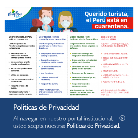
Al navegar en nuestro portal institucional,
usted acepta nuestras
Politicas de Privacidad
.