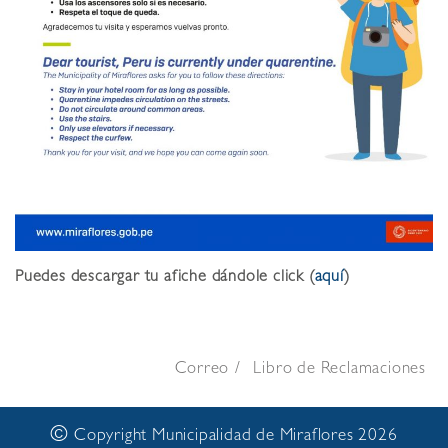
Puedes descargar tu afiche dándole click (
aquí
)
Correo
Libro de Reclamaciones
©
Copyright Municipalidad de Miraflores 2026