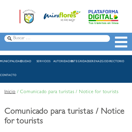
MUNICIPALIDAD
CIUDAD
SERVICIOS
AUTORIDADES
INTEGRIDAD
SERENAZGO
DIRECTORIO
CONTACTO
Inicio
/
Comunicado para turistas / Notice for tourists
Comunicado para turistas / Notice
for tourists