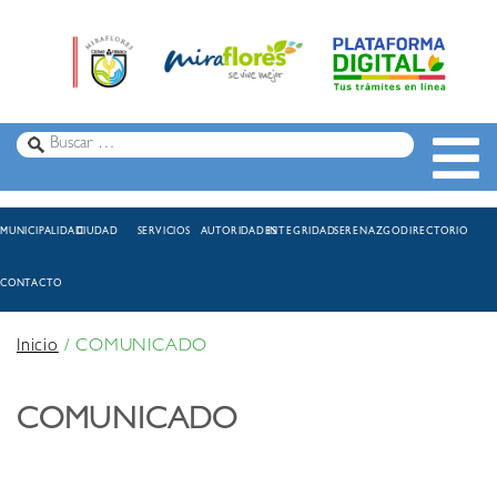
MUNICIPALIDAD
CIUDAD
SERVICIOS
AUTORIDADES
INTEGRIDAD
SERENAZGO
DIRECTORIO
CONTACTO
Inicio
/
COMUNICADO
COMUNICADO