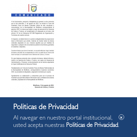
Al navegar en nuestro portal institucional,
usted acepta nuestras
Politicas de Privacidad
.
Correo
Libro de Reclamaciones