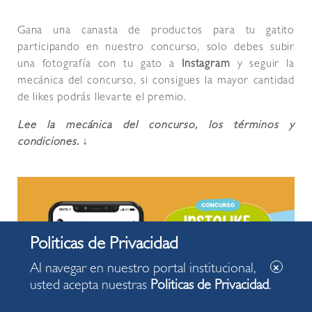
Gana una canasta de productos para tu gatito
participando en nuestro concurso, solo debes subir
una fotografía con tu gato a
Instagram
y seguir la
mecánica del concurso, si consigues la mayor cantidad
de likes podrás llevarte el premio.
Lee la mecánica del concurso, los términos y
condiciones. ↓
Al navegar en nuestro portal institucional,
usted acepta nuestras
Politicas de Privacidad
.