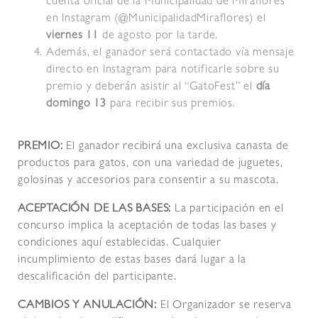
cuenta oficial de la Municipalidad de Miraflores
en Instagram (@MunicipalidadMiraflores) el
viernes 11
de agosto por la tarde.
Además, el ganador será contactado vía mensaje
directo en Instagram para notificarle sobre su
premio y deberán asistir al “GatoFest” el
día
domingo 13
para recibir sus premios.
PREMIO:
El ganador recibirá una exclusiva canasta de
productos para gatos, con una variedad de juguetes,
golosinas y accesorios para consentir a su mascota.
ACEPTACIÓN DE LAS BASES:
La participación en el
concurso implica la aceptación de todas las bases y
condiciones aquí establecidas. Cualquier
incumplimiento de estas bases dará lugar a la
descalificación del participante.
CAMBIOS Y ANULACIÓN:
El Organizador se reserva