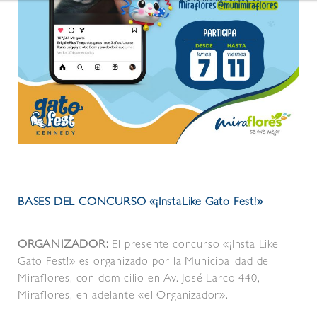
BASES DEL CONCURSO «¡InstaLike Gato Fest!»
ORGANIZADOR:
El presente concurso «¡Insta Like
Gato Fest!» es organizado por la Municipalidad de
Miraflores, con domicilio en Av. José Larco 440,
Miraflores, en adelante «el Organizador».