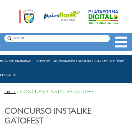
MUNICIPALIDAD
CIUDAD
SERVICIOS
AUTORIDADES
INTEGRIDAD
SERENAZGO
DIRECTORIO
CONTACTO
Inicio
/
CONCURSO INSTALIKE GATOFEST
CONCURSO INSTALIKE
GATOFEST