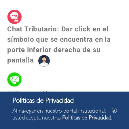
Chat Tributario: Dar click en el
símbolo que se encuentra en la
parte inferior derecha de su
pantalla​
Teléfonos y Mails
Al navegar en nuestro portal institucional,
usted acepta nuestras
Politicas de Privacidad
.
Solicita tu Atención Presencial