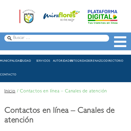
MUNICIPALIDAD
CIUDAD
SERVICIOS
AUTORIDADES
INTEGRIDAD
SERENAZGO
DIRECTORIO
CONTACTO
Inicio
/
Contactos en línea – Canales de atención
Contactos en línea – Canales de
atención