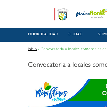
MUNICIPALIDAD
CIUDAD
SERV
Inicio
/
Convocatoria a locales comerciales del
Convocatoria a locales comer