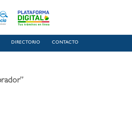
O
DIRECTORIO
CONTACTO
prador”