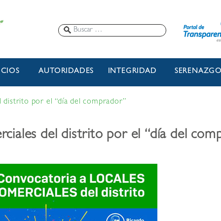
ICIOS
AUTORIDADES
INTEGRIDAD
SERENAZG
 distrito por el “día del comprador”
ciales del distrito por el “día del com