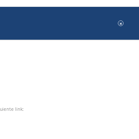
 correo electrónico a
uiente link: