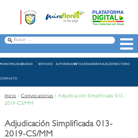
MUNICIPALIDAD
CIUDAD
SERVICIOS
AUTORIDADES
INTEGRIDAD
SERENAZGO
DIRECTORIO
CONTACTO
Inicio
/
Convocatorias
/
Adjudicación Simplificada 013-
2019-CS/MM
Adjudicación Simplificada 013-
2019-CS/MM