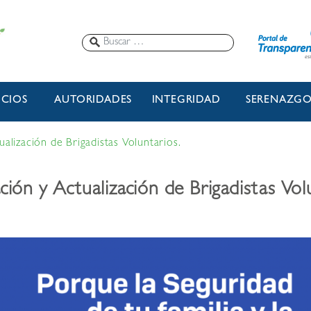
ICIOS
AUTORIDADES
INTEGRIDAD
SERENAZG
lización de Brigadistas Voluntarios.
ón y Actualización de Brigadistas Vol