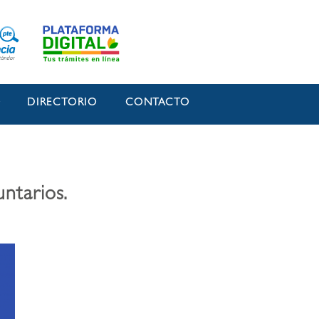
O
DIRECTORIO
CONTACTO
untarios.