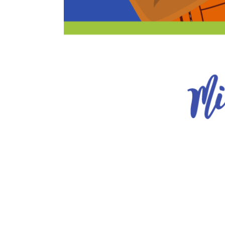
Reproductor
de
vídeo