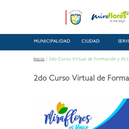
MUNICIPALIDAD
CIUDAD
SERV
Inicio
/
2do Curso Virtual de Formación y Actua
2do Curso Virtual de Formaci