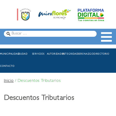
MUNICIPALIDAD
CIUDAD
SERVICIOS
AUTORIDADES
INTEGRIDAD
SERENAZGO
DIRECTORIO
CONTACTO
Inicio
/
Descuentos Tributarios
Descuentos Tributarios