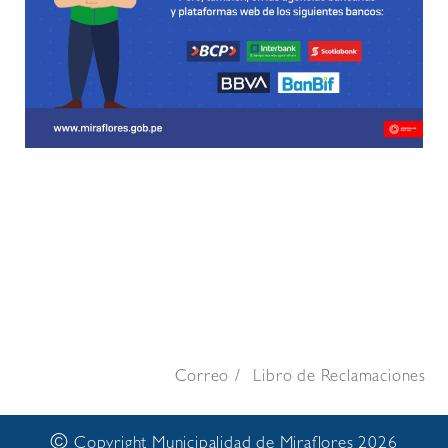
Correo
Libro de Reclamaciones
©
Copyright Municipalidad de Miraflores 2026