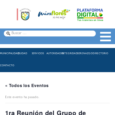
MUNICIPALIDAD
CIUDAD
SERVICIOS
AUTORIDADES
INTEGRIDAD
SERENAZGO
DIRECTORIO
CONTACTO
« Todos los Eventos
Este evento ha pasado.
1ra Reunión del Grupo de