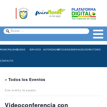
MUNICIPALIDAD
CIUDAD
SERVICIOS
AUTORIDADES
INTEGRIDAD
SERENAZGO
DIRECTORIO
CONTACTO
« Todos los Eventos
Este evento ha pasado.
Videoconferencia con