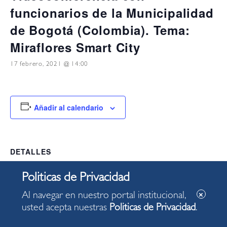
funcionarios de la Municipalidad
de Bogotá (Colombia). Tema:
Miraflores Smart City
17 febrero, 2021 @ 14:00
Añadir al calendario
DETALLES
Fecha:
17 febrero, 2021
Hora:
Al navegar en nuestro portal institucional,
14:00
usted acepta nuestras
Politicas de Privacidad
.
Categoría del Evento: