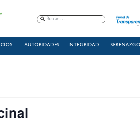
ICIOS
AUTORIDADES
INTEGRIDAD
SERENAZG
cinal