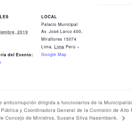
LES
LOCAL
Palacio Municipal
:
Av. José Larco 400,
tiembre, 2019
Miraflores 15074
Lima
,
Lima
Perú
+
Google Map
ría del Evento:
a
 anticorrupción dirigida a funcionarios de la Municipalida
 Pública y Coordinadora General de la Comisión de Alto N
de Concejo de Ministros, Susana Silva Hasembank.