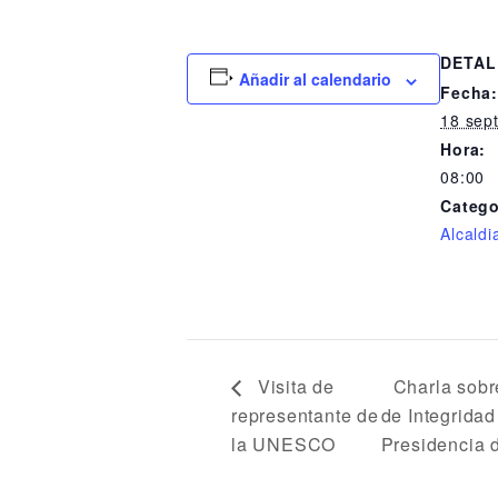
DETAL
Añadir al calendario
Fecha
18 sep
Hora:
08:00
Catego
Alcaldi
Visita de
Charla sobre
representante de
de Integridad
la UNESCO
Presidencia 