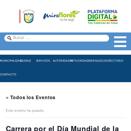
MUNICIPALIDAD
CIUDAD
SERVICIOS
AUTORIDADES
INTEGRIDAD
SERENAZGO
DIRECTORIO
CONTACTO
« Todos los Eventos
Este evento ha pasado.
Carrera por el Día Mundial de la