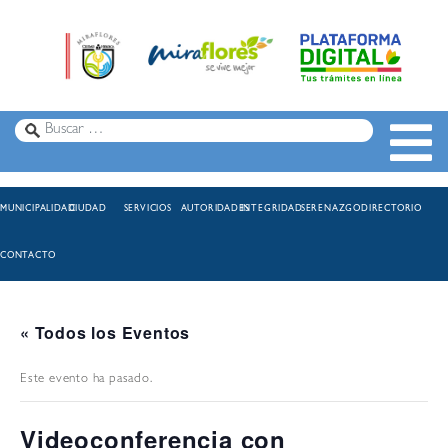
MUNICIPALIDAD
CIUDAD
SERVICIOS
AUTORIDADES
INTEGRIDAD
SERENAZGO
DIRECTORIO
CONTACTO
« Todos los Eventos
Este evento ha pasado.
Videoconferencia con