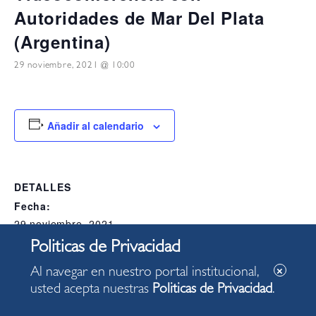
Autoridades de Mar Del Plata
(Argentina)
29 noviembre, 2021 @ 10:00
Añadir al calendario
DETALLES
Fecha:
29 noviembre, 2021
Hora:
10:00
Al navegar en nuestro portal institucional,
Categoría del Evento:
usted acepta nuestras
Politicas de Privacidad
.
Alcaldia