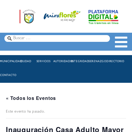
MUNICIPALIDAD
CIUDAD
SERVICIOS
AUTORIDADES
INTEGRIDAD
SERENAZGO
DIRECTORIO
CONTACTO
« Todos los Eventos
Este evento ha pasado.
Inauguración Casa Adulto Mayor