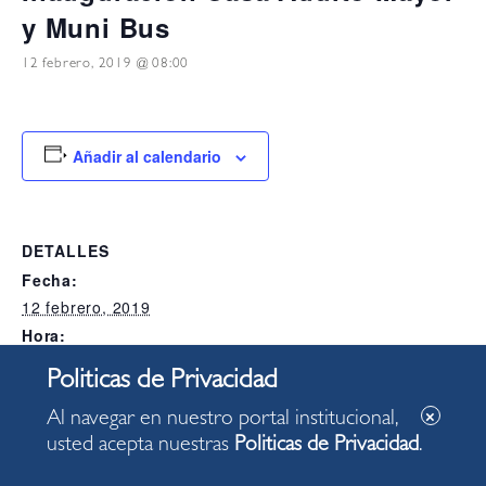
y Muni Bus
12 febrero, 2019 @ 08:00
Añadir al calendario
DETALLES
Fecha:
12 febrero, 2019
Hora:
08:00
Categoría del Evento:
Alcaldia
Al navegar en nuestro portal institucional,
usted acepta nuestras
Politicas de Privacidad
.