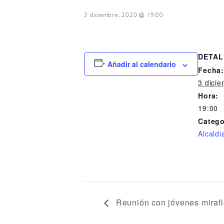
3 diciembre, 2020 @ 19:00
DETAL
Añadir al calendario
Fecha
3 dici
Hora:
19:00
Catego
Alcaldi
Reunión con jóvenes mirafl