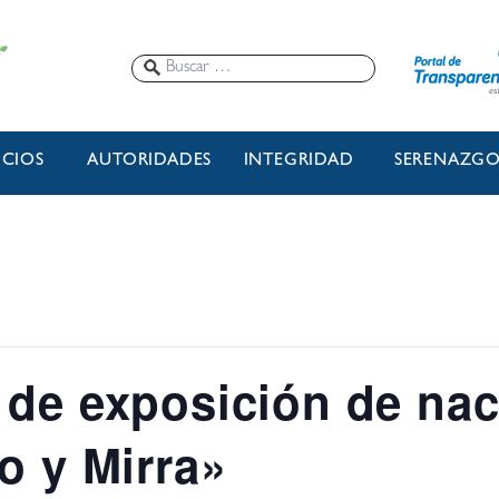
ICIOS
AUTORIDADES
INTEGRIDAD
SERENAZG
 de exposición de na
o y Mirra»