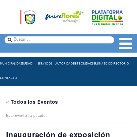
MUNICIPALIDAD
CIUDAD
SERVICIOS
AUTORIDADES
INTEGRIDAD
SERENAZGO
DIRECTORIO
CONTACTO
« Todos los Eventos
Este evento ha pasado.
Inauguración de exposición