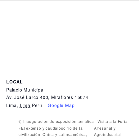
LOCAL
Palacio Municipal
Av. José Larco 400, Miraflores 15074
Lima
,
Lima
Perú
+ Google Map
Visita a la Feria
Inauguración de exposición temática
«El extenso y caudaloso río de la
Artesanal y
civilización: China y Latinoamérica,
Agroindustrial