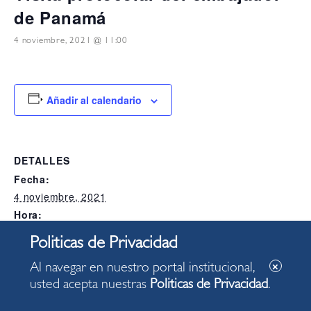
de Panamá
4 noviembre, 2021 @ 11:00
Añadir al calendario
DETALLES
Fecha:
4 noviembre, 2021
Hora:
11:00
Categoría del Evento:
Alcaldia
Al navegar en nuestro portal institucional,
usted acepta nuestras
Politicas de Privacidad
.