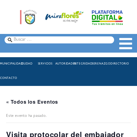
MUNICIPALIDAD
CIUDAD
SERVICIOS
AUTORIDADES
INTEGRIDAD
SERENAZGO
DIRECTORIO
CONTACTO
« Todos los Eventos
Este evento ha pasado.
Visita protocolar del embajador