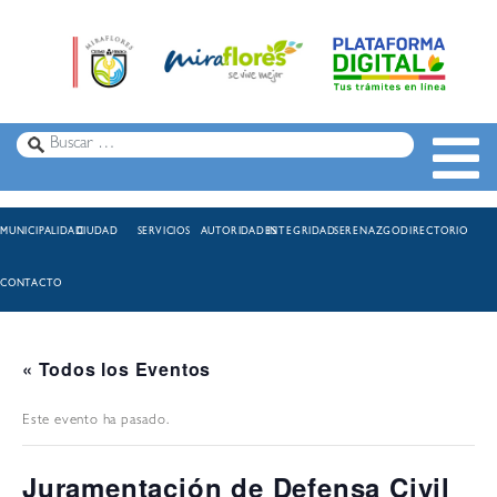
MUNICIPALIDAD
CIUDAD
SERVICIOS
AUTORIDADES
INTEGRIDAD
SERENAZGO
DIRECTORIO
CONTACTO
« Todos los Eventos
Este evento ha pasado.
Juramentación de Defensa Civil