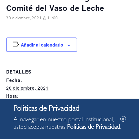
Comité del Vaso de Leche
20 diciembre, 2021 @ 11:00
Añadir al calendario
DETALLES
Fecha:
20 diciembre, 2021
Hora:
11:00
Categoría del Evento:
Alcaldia
Al navegar en nuestro portal institucional,
usted acepta nuestras
Politicas de Privacidad
.
LOCAL