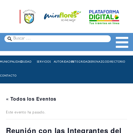
MUNICIPALIDAD
CIUDAD
SERVICIOS
AUTORIDADES
INTEGRIDAD
SERENAZGO
DIRECTORIO
CONTACTO
« Todos los Eventos
Este evento ha pasado.
Reunión con las Integrantes del