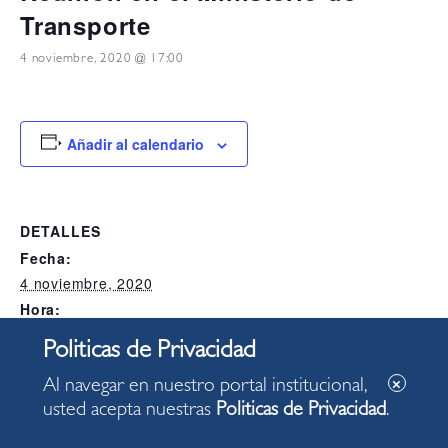
Transporte
4 noviembre, 2020 @ 17:00
Añadir al calendario
DETALLES
Fecha:
4 noviembre, 2020
Hora:
17:00
Categoría del Evento:
Alcaldia
Al navegar en nuestro portal institucional,
usted acepta nuestras
Politicas de Privacidad
.