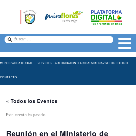
MUNICIPALIDAD
CIUDAD
SERVICIOS
AUTORIDADES
INTEGRIDAD
SERENAZGO
DIRECTORIO
CONTACTO
« Todos los Eventos
Este evento ha pasado.
Reunión en el Ministerio de