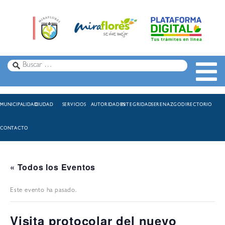
MUNICIPALIDAD
CIUDAD
SERVICIOS
AUTORIDADES
INTEGRIDAD
SERENAZGO
DIRECTORIO
CONTACTO
« Todos los Eventos
Este evento ha pasado.
Visita protocolar del nuevo