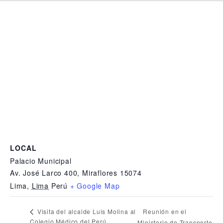
LOCAL
Palacio Municipal
Av. José Larco 400, Miraflores 15074
Lima
,
Lima
Perú
+ Google Map
Reunión en el
Visita del alcalde Luis Molina al
Colegio Médico del Perú
Ministerio de Transporte