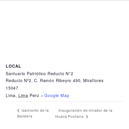
LOCAL
Santuario Patriótico Reducto N°2
Reducto Nº2, C. Ramón Ribeyro 490, Miraflores
15047
Lima
,
Lima
Perú
+ Google Map
Inauguración de mirador de la
Izamiento de la
Bandera
Huaca Pucllana