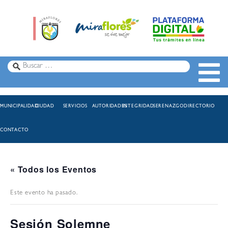
MUNICIPALIDAD
CIUDAD
SERVICIOS
AUTORIDADES
INTEGRIDAD
SERENAZGO
DIRECTORIO
CONTACTO
« Todos los Eventos
Este evento ha pasado.
Sesión Solemne