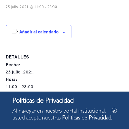
25 julio, 2021 @ 11:00
-
23:00
Añadir al calendario
DETALLES
Fecha:
25 julio, 2021
Hora:
11:00 - 23:00
Categoría del Evento:
Alcaldia
Al navegar en nuestro portal institucional,
usted acepta nuestras
Politicas de Privacidad
.