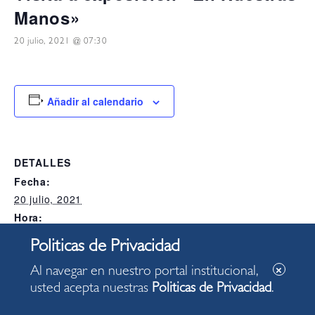
Manos»
20 julio, 2021 @ 07:30
Añadir al calendario
DETALLES
Fecha:
20 julio, 2021
Hora:
07:30
Categoría del Evento:
Alcaldia
Al navegar en nuestro portal institucional,
usted acepta nuestras
Politicas de Privacidad
.