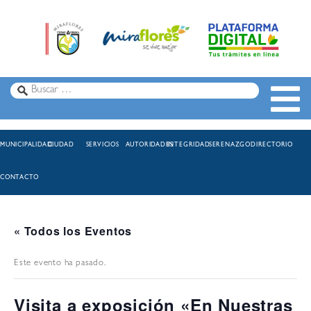
MUNICIPALIDAD
CIUDAD
SERVICIOS
AUTORIDADES
INTEGRIDAD
SERENAZGO
DIRECTORIO
CONTACTO
« Todos los Eventos
Este evento ha pasado.
Visita a exposición «En Nuestras