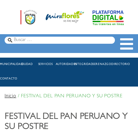
MUNICIPALIDAD
CIUDAD
SERVICIOS
AUTORIDADES
INTEGRIDAD
SERENAZGO
DIRECTORIO
CONTACTO
Inicio
/
FESTIVAL DEL PAN PERUANO Y SU POSTRE
FESTIVAL DEL PAN PERUANO Y
SU POSTRE