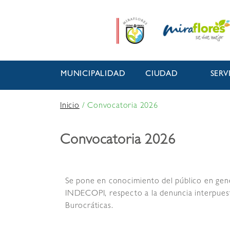
MUNICIPALIDAD
CIUDAD
SERV
Inicio
/
Convocatoria 2026
Convocatoria 2026
Se pone en conocimiento del público en gener
INDECOPI, respecto a la denuncia interpuest
Burocráticas.