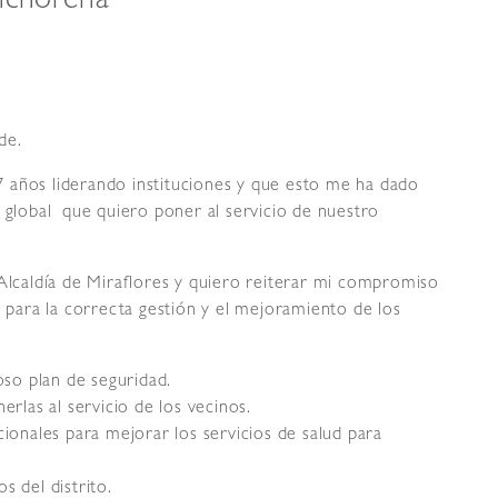
nchorena
de.
 años liderando instituciones y que esto me ha dado
n global que quiero poner al servicio de nuestro
 Alcaldía de Miraflores y quiero reiterar mi compromiso
s para la correcta gestión y el mejoramiento de los
so plan de seguridad.
nerlas al servicio de los vecinos.
cionales para mejorar los servicios de salud para
s del distrito.