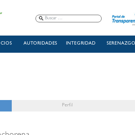
ICIOS
AUTORIDADES
INTEGRIDAD
SERENAZG
Perfil