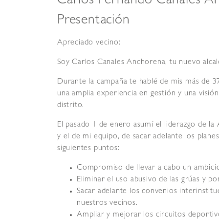
Carlos Fernando Canales A
Presentación
Apreciado vecino:
Soy Carlos Canales Anchorena, tu nuevo alcal
Durante la campaña te hablé de mis más de 37
una amplia experiencia en gestión y una visió
distrito.
El pasado 1 de enero asumí el liderazgo de la
y el de mi equipo, de sacar adelante los plane
siguientes puntos:
Compromiso de llevar a cabo un ambicio
Eliminar el uso abusivo de las grúas y po
Sacar adelante los convenios interinstitu
nuestros vecinos.
Ampliar y mejorar los circuitos deportivo