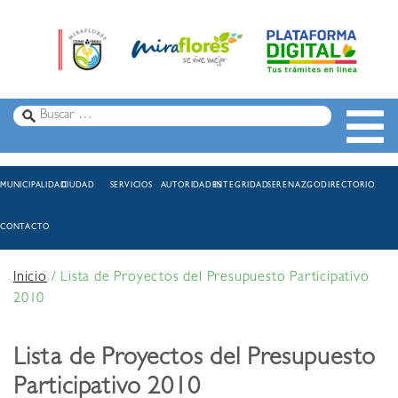
MUNICIPALIDAD
CIUDAD
SERVICIOS
AUTORIDADES
INTEGRIDAD
SERENAZGO
DIRECTORIO
CONTACTO
Inicio
/
Lista de Proyectos del Presupuesto Participativo
2010
Lista de Proyectos del Presupuesto
Participativo 2010