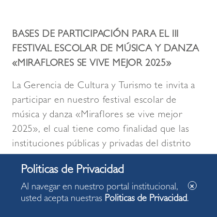
BASES DE PARTICIPACIÓN PARA EL III
FESTIVAL ESCOLAR DE MÚSICA Y DANZA
«MIRAFLORES SE VIVE MEJOR 2025»
La Gerencia de Cultura y Turismo te invita a
participar en nuestro festival escolar de
música y danza «Miraflores se vive mejor
2025», el cual tiene como finalidad que las
instituciones públicas y privadas del distrito
puedan exponer su talento en el canto y
danza en los niveles de primaria y/o
Al navegar en nuestro portal institucional,
secundaria.
usted acepta nuestras
Politicas de Privacidad
.
Las instituciones educativas que participen