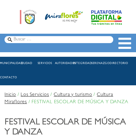
MUNICIPALIDAD
CIUDAD
SERVICIOS
AUTORIDADES
INTEGRIDAD
SERENAZGO
DIRECTORIO
CONTACTO
Inicio
/
Los Servicios
/
Cultura y turismo
/
Cultura
Miraflores
/
FESTIVAL ESCOLAR DE MÚSICA Y DANZA
FESTIVAL ESCOLAR DE MÚSICA
Y DANZA