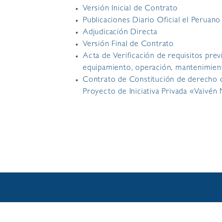
Versión Inicial de Contrato
Publicaciones Diario Oficial el Peruano
Adjudicación Directa
Versión Final de Contrato
Acta de Verificación de requisitos prev
equipamiento, operación, mantenimient
Contrato de Constitución de derecho d
Proyecto de Iniciativa Privada «Vaivén 