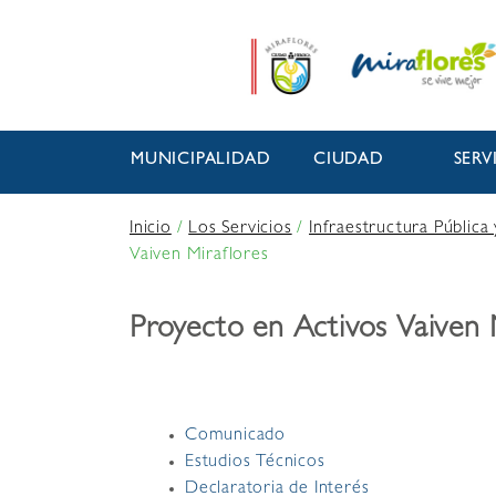
MUNICIPALIDAD
CIUDAD
SERV
Inicio
/
Los Servicios
/
Infraestructura Pública
Vaiven Miraflores
Proyecto en Activos Vaiven 
Comunicado
Estudios Técnicos
Declaratoria de Interés