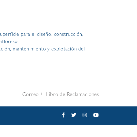
uperficie para el diseño, construcción,
raflores»
ación, mantenimiento y explotación del
Correo
Libro de Reclamaciones