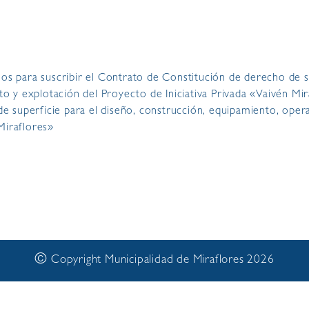
ios para suscribir el Contrato de Constitución de derecho de s
o y explotación del Proyecto de Iniciativa Privada «Vaivén Mi
e superficie para el diseño, construcción, equipamiento, oper
Miraflores»
©
Copyright Municipalidad de Miraflores 2026