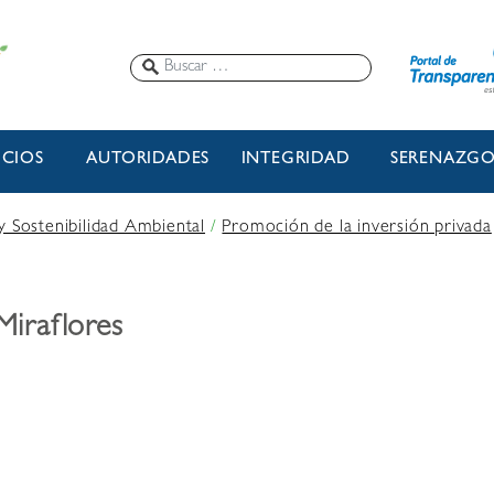
ICIOS
AUTORIDADES
INTEGRIDAD
SERENAZG
 y Sostenibilidad Ambiental
/
Promoción de la inversión privada
Miraflores