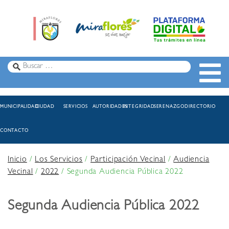
MUNICIPALIDAD
CIUDAD
SERVICIOS
AUTORIDADES
INTEGRIDAD
SERENAZGO
DIRECTORIO
CONTACTO
Inicio
/
Los Servicios
/
Participación Vecinal
/
Audiencia
Vecinal
/
2022
/
Segunda Audiencia Pública 2022
Segunda Audiencia Pública 2022