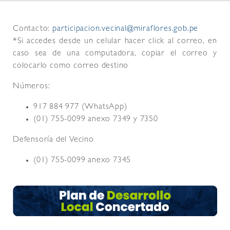
Contacto:
participacion.vecinal@miraflores.gob.pe
*Si accedes desde un celular hacer click al correo, en
caso sea de una computadora, copiar el correo y
colocarlo como correo destino
Números:
917 884 977 (WhatsApp)
(01) 755-0099 anexo 7349 y 7350
Defensoría del Vecino
(01) 755-0099 anexo 7345