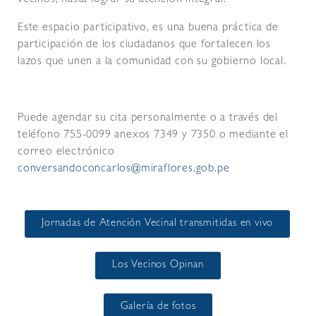
vecinos, hasta lograr su atención integral.
Este espacio participativo, es una buena práctica de
participación de los ciudadanos que fortalecen los
lazos que unen a la comunidad con su gobierno local.
Puede agendar su cita personalmente o a través del
teléfono 755-0099 anexos 7349 y 7350 o mediante el
correo electrónico
conversandoconcarlos@miraflores.gob.pe
Jornadas de Atención Vecinal transmitidas en vivo
Los Vecinos Opinan
Galería de fotos