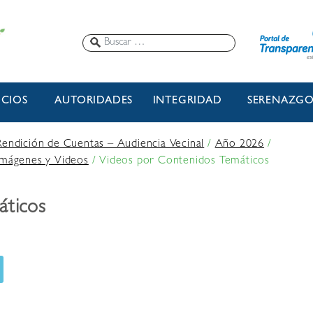
ICIOS
AUTORIDADES
INTEGRIDAD
SERENAZG
Rendición de Cuentas – Audiencia Vecinal
/
Año 2026
/
Imágenes y Videos
/
Videos por Contenidos Temáticos
áticos