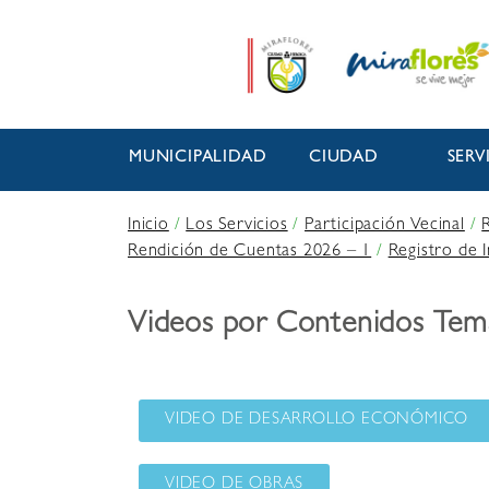
MUNICIPALIDAD
CIUDAD
SERV
Inicio
/
Los Servicios
/
Participación Vecinal
/
Rendición de Cuentas 2026 – 1
/
Registro de 
Videos por Contenidos Tem
VIDEO DE DESARROLLO ECONÓMICO
VIDEO DE OBRAS