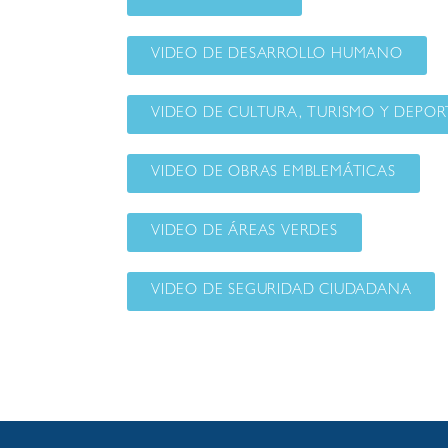
VIDEO DE DESARROLLO HUMANO
VIDEO DE CULTURA, TURISMO Y DEPOR
VIDEO DE OBRAS EMBLEMÁTICAS
VIDEO DE ÁREAS VERDES
VIDEO DE SEGURIDAD CIUDADANA