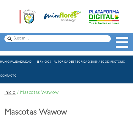
MUNICIPALIDAD
CIUDAD
SERVICIOS
AUTORIDADES
INTEGRIDAD
SERENAZGO
DIRECTORIO
CONTACTO
Inicio
/
Mascotas Wawow
Mascotas Wawow