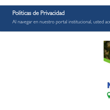
Al navegar en nuestro portal institucional, usted a