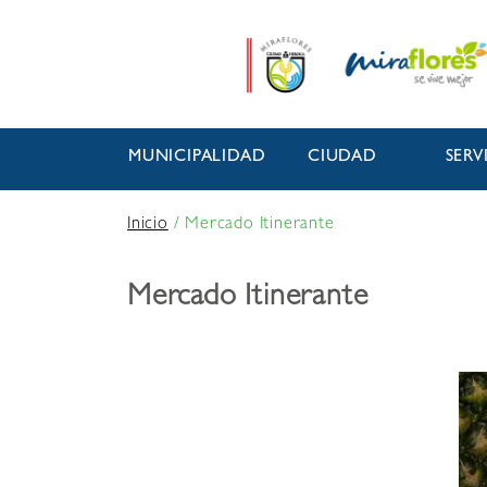
MUNICIPALIDAD
CIUDAD
SERV
Inicio
/
Mercado Itinerante
Mercado Itinerante