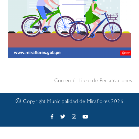
Correo
Libro de Reclamaciones
©
Copyright Municipalidad de Miraflores 2026