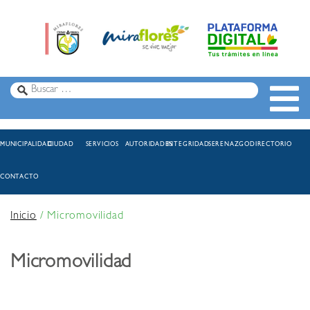
MUNICIPALIDAD
CIUDAD
SERVICIOS
AUTORIDADES
INTEGRIDAD
SERENAZGO
DIRECTORIO
CONTACTO
Inicio
/
Micromovilidad
Micromovilidad