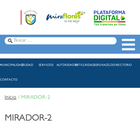
MUNICIPALIDAD
CIUDAD
SERVICIOS
AUTORIDADES
INTEGRIDAD
SERENAZGO
DIRECTORIO
CONTACTO
Inicio
/
MIRADOR-2
MIRADOR-2