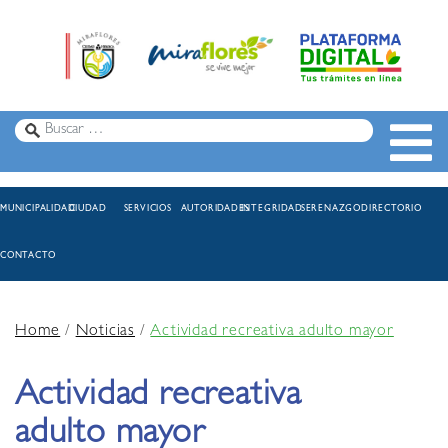
MUNICIPALIDAD
CIUDAD
SERVICIOS
AUTORIDADES
INTEGRIDAD
SERENAZGO
DIRECTORIO
CONTACTO
Home
/
Noticias
/
Actividad recreativa adulto mayor
Actividad recreativa
adulto mayor