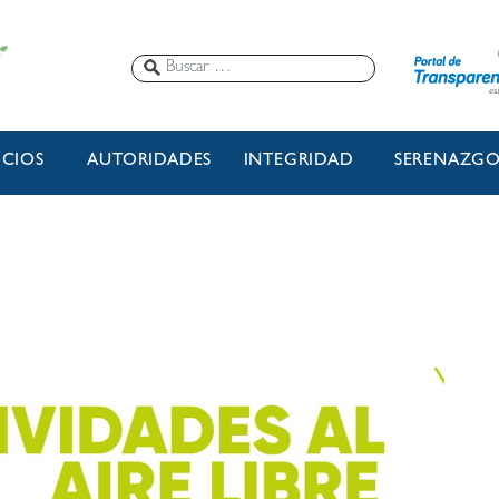
ICIOS
AUTORIDADES
INTEGRIDAD
SERENAZG