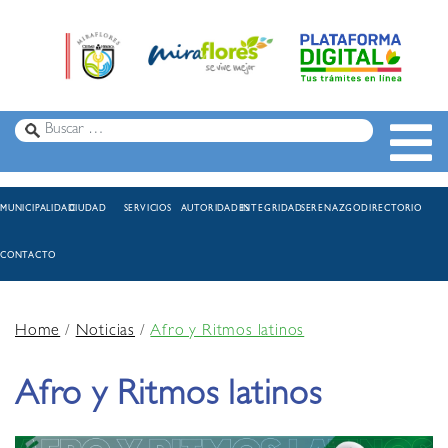
MUNICIPALIDAD
CIUDAD
SERVICIOS
AUTORIDADES
INTEGRIDAD
SERENAZGO
DIRECTORIO
CONTACTO
Home
/
Noticias
/
Afro y Ritmos latinos
Afro y Ritmos latinos